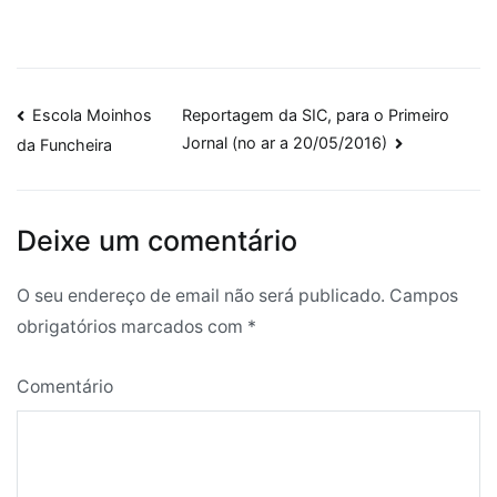
Navegação
Escola Moinhos
Reportagem da SIC, para o Primeiro
Jornal (no ar a 20/05/2016)
da Funcheira
de
artigos
Deixe um comentário
O seu endereço de email não será publicado.
Campos
obrigatórios marcados com
*
Comentário