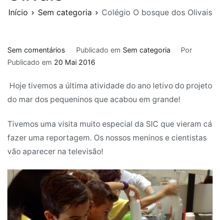
Início
Sem categoria
Colégio O bosque dos Olivais
em
Sem comentários
Publicado em
Sem categoria
Por
Colégio
Publicado em
20 Mai 2016
O
Hoje tivemos a última atividade do ano letivo do projeto
bosque
dos
do mar dos pequeninos que acabou em grande!
Olivais
Tivemos uma visita muito especial da SIC que vieram cá
fazer uma reportagem. Os nossos meninos e cientistas
vão aparecer na televisão!