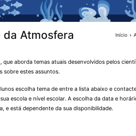
e da Atmosfera
Início
A
e
, que aborda temas atuais desenvolvidos pelos cient
s sobre estes assuntos.
lunos escolha tema de entre a lista abaixo e contac
 sua escola e nível escolar. A escolha da data e horár
, e está dependente da sua disponibilidade.