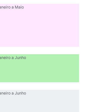
aneiro a Maio
aneiro a Junho
aneiro a Junho