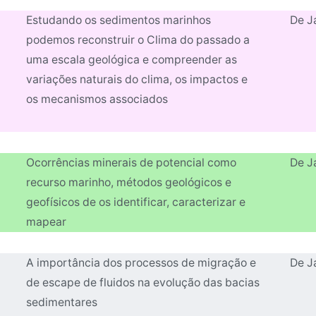
Estudando os sedimentos marinhos
De J
podemos reconstruir o Clima do passado a
uma escala geológica e compreender as
variações naturais do clima, os impactos e
os mecanismos associados
Ocorrências minerais de potencial como
De J
recurso marinho, métodos geológicos e
geofísicos de os identificar, caracterizar e
mapear
A importância dos processos de migração e
De J
de escape de fluidos na evolução das bacias
sedimentares