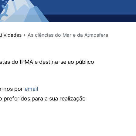
tividades
As ciências do Mar e da Atmosfera
ístas do IPMA e destina-se ao público
te-nos por
email
io preferidos para a sua realização