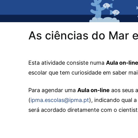
As ciências do Mar 
Esta atividade consiste numa
Aula on-lin
escolar que tem curiosidade em saber mai
Para agendar uma
Aula on-line
aos seus a
(
ipma.escolas@ipma.pt
), indicando qual a
será acordado diretamente com o cientista