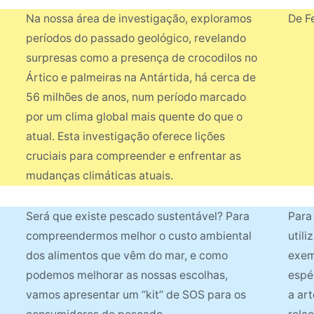
Na nossa área de investigação, exploramos
De F
períodos do passado geológico, revelando
surpresas como a presença de crocodilos no
Ártico e palmeiras na Antártida, há cerca de
56 milhões de anos, num período marcado
por um clima global mais quente do que o
atual. Esta investigação oferece lições
cruciais para compreender e enfrentar as
mudanças climáticas atuais.
Será que existe pescado sustentável? Para
Para
compreendermos melhor o custo ambiental
util
dos alimentos que vêm do mar, e como
exem
podemos melhorar as nossas escolhas,
espéc
vamos apresentar um “kit” de SOS para os
a ar