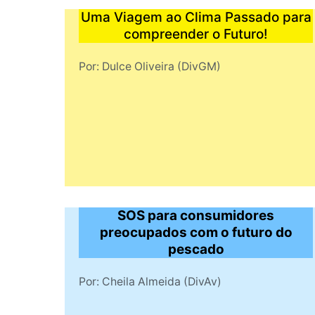
Uma Viagem ao Clima Passado para
compreender o Futuro!
Por: Dulce Oliveira (DivGM)
SOS para consumidores
preocupados com o futuro do
pescado
Por: Cheila Almeida (DivAv)