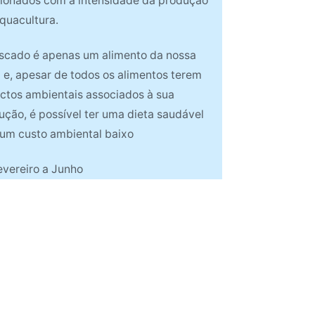
cionados com a intensidade da produção
quacultura.
scado é apenas um alimento da nossa
a e, apesar de todos os alimentos terem
ctos ambientais associados à sua
ução, é possível ter uma dieta saudável
um custo ambiental baixo
evereiro a Junho