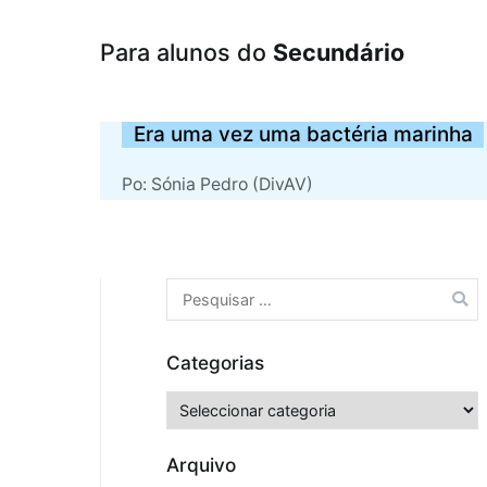
Para alunos do
Secundário
Era uma vez uma bactéria marinha
Po: Sónia Pedro (DivAV)
Pesquisar
por:
Categorias
Categorias
Arquivo